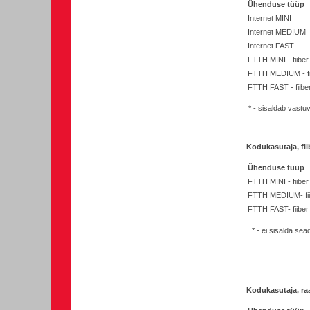
Ühenduse tüüp
Internet MINI
Internet MEDIUM
Internet FAST
FTTH MINI - fiiber
FTTH MEDIUM - fi
FTTH FAST - fiibe
* - sisaldab vastu
Kodukasutaja, fii
Ühenduse tüüp
FTTH MINI - fiiber
FTTH MEDIUM- fii
FTTH FAST- fiiber
* - ei sisalda sea
Kodukasutaja, raa