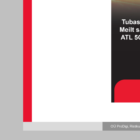
OÜ ProDigi, Ristiku