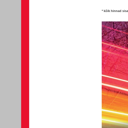
* kõik hinnad si